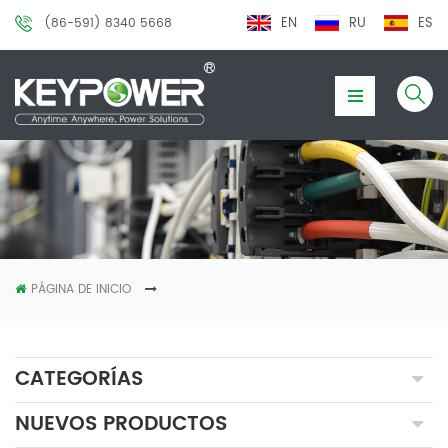
EN
RU
ES
(86-591) 8340 5668
PÁGINA DE INICIO
CATEGORÍAS
NUEVOS PRODUCTOS