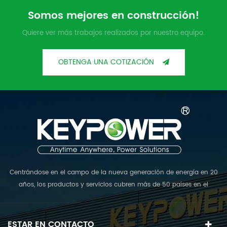
Somos mejores en construcción!
Quiere ver más trabajos realizados por nuestro equipo.
OBTENGA UNA COTIZACIÓN
Centrándose en el campo de la nueva generación de energía en 20
años, los productos y servicios cubren más de 50 países en el
mundo. La rampa; El equipo de D reúne a los mejores expertos en
diversos campos y se compromete a proporcionar las mejores
soluciones de plantas de energía fotovoltaica del mundo. <br />
ESTAR EN CONTACTO