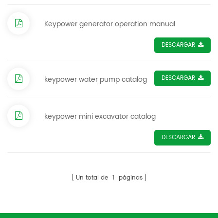
Keypower generator operation manual
DESCARGAR
DESCARGAR
keypower water pump catalog
keypower mini excavator catalog
DESCARGAR
Un total de
1
páginas