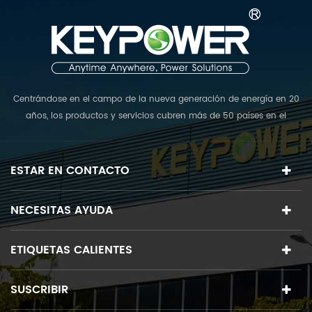
Centrándose en el campo de la nueva generación de energía en 20
años, los productos y servicios cubren más de 50 países en el
mundo. La rampa; El equipo de D reúne a los mejores expertos en
diversos campos y se compromete a proporcionar las mejores
soluciones de plantas de energía fotovoltaica del mundo. <br />
ESTAR EN CONTACTO
NECESITAS AYUDA
ETIQUETAS CALIENTES
SUSCRIBIR