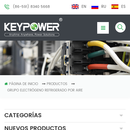
EN
RU
ES
(86-591) 8340 5668
PÁGINA DE INICIO
PRODUCTOS
GRUPO ELECTRÓGENO REFRIGERADO POR AIRE
CATEGORÍAS
NUEVOS PRODUCTOS