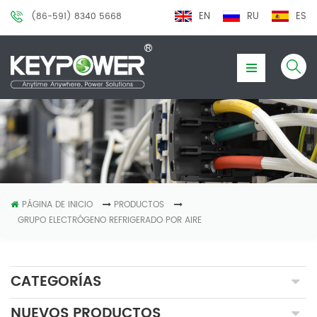
EN
RU
ES
(86-591) 8340 5668
PÁGINA DE INICIO
PRODUCTOS
GRUPO ELECTRÓGENO REFRIGERADO POR AIRE
CATEGORÍAS
NUEVOS PRODUCTOS